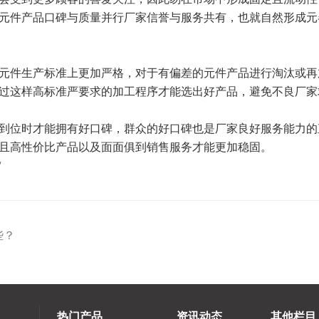
元件产品口碑与质量并行厂家信誉与服务共有，也就自然形成元
元件生产标准上更加严格，对于有偏差的元件产品进行淘汰或再
过这样高标准严要求的加工程序才能选出好产品，避免不良厂家
到位时才能拥有好口碑，群众的好口碑也是厂家良好服务能力的
且高性价比产品以及面面俱到销售服务才能更加稳固。
/
些？
热门产品
资讯动态
其他栏目