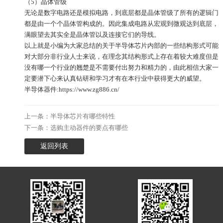
（5）晶体管级
无论是数字电路还是模拟电路，到底层都是晶体管级了所有的逻辑门
都是由一个个晶体管构成的。因此集成电路从宏观到微观达到底层，
满眼望去其实全是晶体管以及连接它们的导线。
以上就是小编为大家总结的关于半导体芯片‍内部的一些结构形式可能
对大部分非行业人士来说，在理念其结构形式上存在着较大难度但是
没有哪一个行业的翘楚是不需要付出努力和精力的，由此相信大家一
定要潜下心来认真钻研和学习才有在本行业中获得更大的威望。
半导体器件
:
https://www.zg886.cn/
上一条：半导体芯片有哪些特性
下一条：选购主动器件的要点有哪些
返回列表