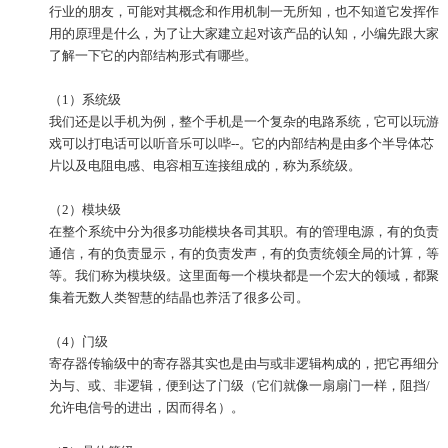
行业的朋友，可能对其概念和作用机制一无所知，也不知道它发挥作
用的原理是什么，为了让大家建立起对该产品的认知，小编先跟大家
了解一下它的内部结构形式有哪些。
（1）系统级
我们还是以手机为例，整个手机是一个复杂的电路系统，它可以玩游
戏可以打电话可以听音乐可以哔--。它的内部结构是由多个半导体芯
片以及电阻电感、电容相互连接组成的，称为系统级。
（2）模块级
在整个系统中分为很多功能模块各司其职。有的管理电源，有的负责
通信，有的负责显示，有的负责发声，有的负责统领全局的计算，等
等。我们称为模块级。这里面每一个模块都是一个宏大的领域，都聚
集着无数人类智慧的结晶也养活了很多公司。
（4）门级
寄存器传输级中的寄存器其实也是由与或非逻辑构成的，把它再细分
为与、或、非逻辑，便到达了门级（它们就像一扇扇门一样，阻挡/
允许电信号的进出，因而得名）。