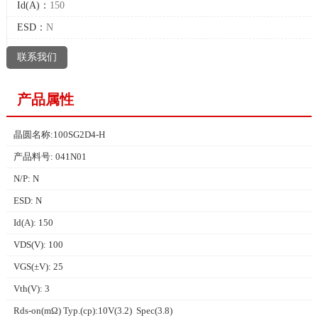
Id(A)：
150
ESD：
N
联系我们
产品属性
晶圆名称:100SG2D4-H
产品料号: 041N01
N/P: N
ESD: N
Id(A): 150
VDS(V): 100
VGS(±V): 25
Vth(V): 3
Rds-on(mΩ) Typ.(cp):10V(3.2) Spec(3.8)