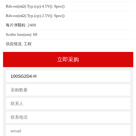
Rds-on(mΩ) Typ.(cp):4.5V() Spec()
Rds-on(mΩ) Typ.(cp):2.5V() Spec()
每片净颗粒: 2400
Scribe line(um): 60
供应情况: 工程
立即采购