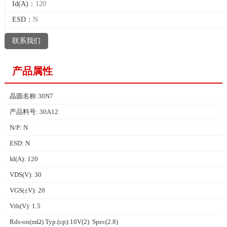
Id(A)：
120
ESD：
N
联系我们
产品属性
晶圆名称:30N7
产品料号: 30A12
N/P: N
ESD: N
Id(A): 120
VDS(V): 30
VGS(±V): 20
Vth(V): 1.5
Rds-on(mΩ) Typ.(cp):10V(2) Spec(2.8)