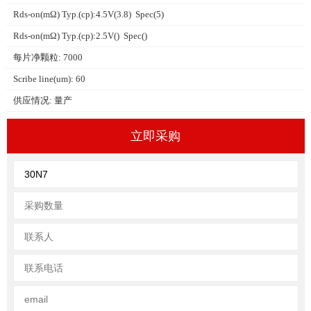
Rds-on(mΩ) Typ.(cp):4.5V(3.8) Spec(5)
Rds-on(mΩ) Typ.(cp):2.5V() Spec()
每片净颗粒: 7000
Scribe line(um): 60
供应情况: 量产
立即采购