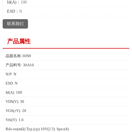
Id(A)：
100
ESD：
N
联系我们
产品属性
晶圆名称:30N9
产品料号: 30A10
N/P: N
ESD: N
Id(A): 100
VDS(V): 30
VGS(±V): 20
Vth(V): 1.6
Rds-on(mΩ) Typ.(cp):10V(2.5) Spec(4)