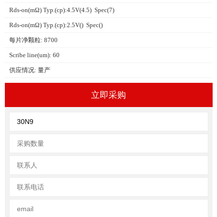
Rds-on(mΩ) Typ.(cp):4.5V(4.5) Spec(7)
Rds-on(mΩ) Typ.(cp):2.5V() Spec()
每片净颗粒: 8700
Scribe line(um): 60
供应情况: 量产
立即采购