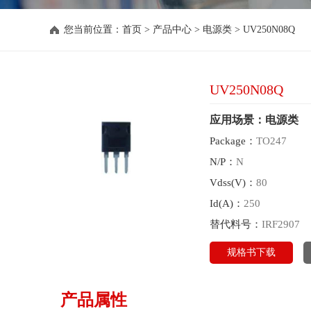
您当前位置：
首页
>
产品中心
>
电源类
>
UV250N08Q
UV250N08Q
应用场景：电源类
Package：
TO247
N/P：
N
Vdss(V)：
80
Id(A)：
250
替代料号：
IRF2907
规格书下载
产品属性