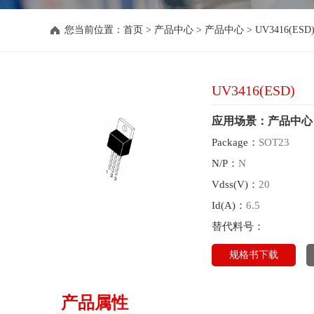
您当前位置：
首页
>
产品中心
>
产品中心
>
UV3416(ESD
UV3416(ESD)
应用场景：产品中心
Package：
SOT23
N/P：
N
Vdss(V)：
20
Id(A)：
6.5
替代料号：
规格书下载
产品属性