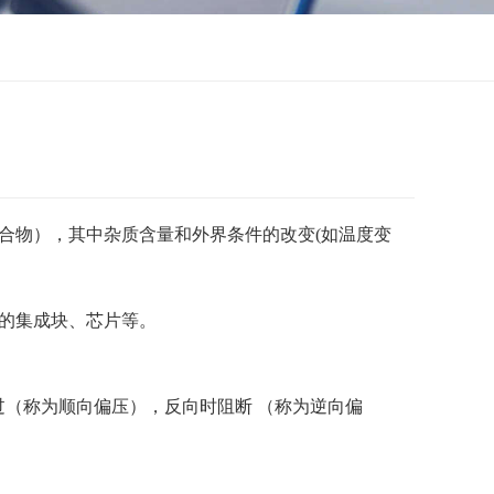
合物），其中杂质含量和外界条件的改变(如温度变
管的集成块、芯片等。
过（称为顺向偏压），反向时阻断 （称为逆向偏