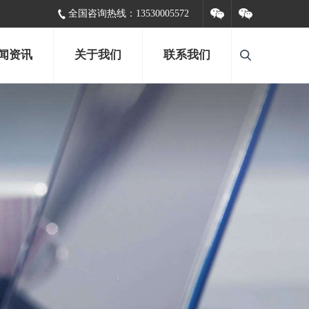
全国咨询热线：
13530005572
闻资讯
关于我们
联系我们