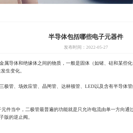
半导体包括哪些电子元器件
发布时间：2022-05-27
金属导体和绝缘体之间的物质，一般是固体（如锗、硅和某些化
性发生变化。
三极管、场效应管、晶闸管、达林顿管、LED以及含有半导体
，电子元件当中，二极管最普遍的功能就是只允许电流由单一方向通
子版的逆止阀。