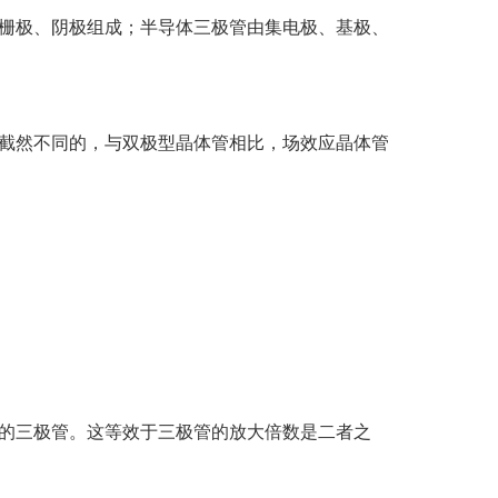
栅极、阴极组成；半导体三极管由集电极、基极、
截然不同的，与双极型晶体管相比，场效应晶体管
的三极管。这等效于三极管的放大倍数是二者之