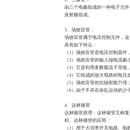
由三个电极组成的一种电子元件
发射极组成。
3、场效应管：
场效应管属于电压控制元件，这
具有如下特点：
（1）场效应管是电压控制器件，
（2）场效应管的输入端电流极
（3）它是利用多数载流子导电
（4）它组成的放大电路的电压
（5）场效应管的抗辐射能力强
（6）由于不存在杂乱运动的少
4、达林顿管
达林顿管原理：达林顿管又称复
积。达林顿管的应用：
（1）用于大功率开关电路、电