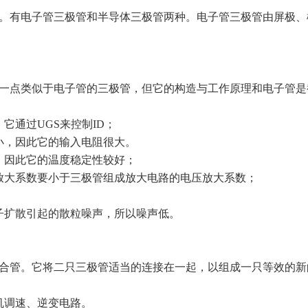
。有电子管三极管和半导体三极管两种。电子管三极管由屏极、
一点类似于电子管的三极管，但它的构造与工作原理和电子管是
它通过UGS来控制ID；
小，因此它的输入电阻很大。
，因此它的温度稳定性较好；
放大系数要小于三极管组成放大电路的电压放大系数；
；
子扩散引起的散粒噪声，所以噪声低。
合管。它将二只三极管适当的连接在一起，以组成一只等效的新
机调速、逆变电路。